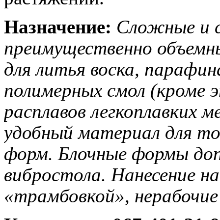
Назначение:
Сложные и 
преимущественно объемн
для литья воска, парафина
полимерных смол (кроме э
расплавов легкоплавких м
удобный материал для то
форм. Блочные формы доп
вибростола. Нанесение на
«трамбовкой», нерабочие