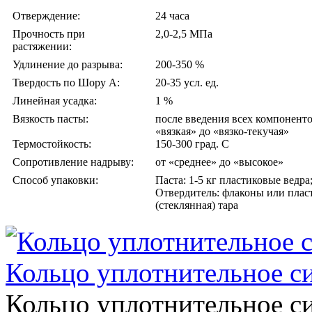
Отверждение:
24 часа
Прочность при
2,0-2,5 МПа
растяжении:
Удлинение до разрыва:
200-350 %
Твердость по Шору А:
20-35 усл. ед.
Линейная усадка:
1 %
Вязкость пасты:
после введения всех компоненто
«вязкая» до «вязко-текучая»
Термостойкость:
150-300 град. С
Сопротивление надрыву:
от «среднее» до «высокое»
Способ упаковки:
Паста: 1-5 кг пластиковые ведра
Отвердитель: флаконы или плас
(стеклянная) тара
Кольцо уплотнительное с
Кольцо уплотнительное с