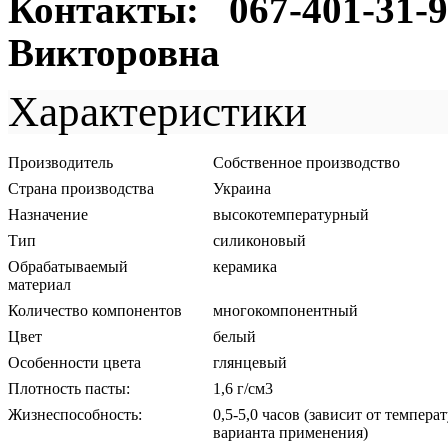
Контакты: 067-401-31-
Викторовна
Характеристики
Производитель
Собственное производство
Страна производства
Украина
Назначение
высокотемпературный
Тип
силиконовый
Обрабатываемый
керамика
материал
Количество компонентов
многокомпонентный
Цвет
белый
Особенности цвета
глянцевый
Плотность пасты:
1,6 г/см3
Жизнеспособность:
0,5-5,0 часов (зависит от темпера
варианта применения)