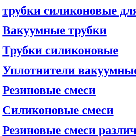
трубки силиконовые дл
Вакуумные трубки
Трубки силиконовые
Уплотнители вакуумны
Резиновые смеси
Силиконовые смеси
Резиновые смеси разли