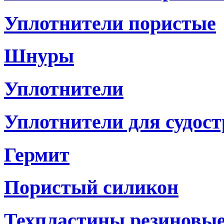
Уплотнители пористые
Шнуры
Уплотнители
Уплотнители для судостр
Гермит
Пористый силикон
Техпластины резиновы