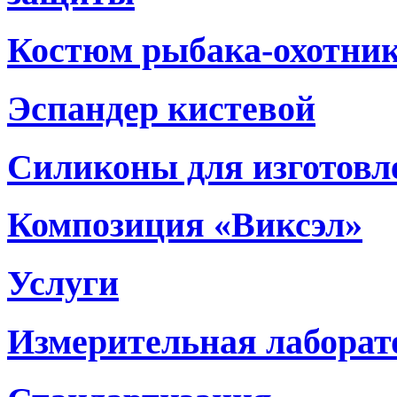
Костюм рыбака-охотни
Эспандер кистевой
Силиконы для изготовл
Композиция «Виксэл»
Услуги
Измерительная лаборат