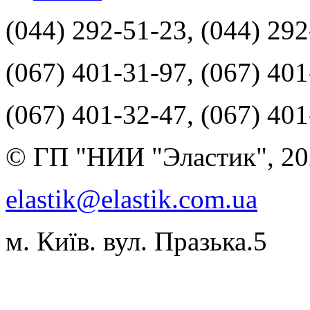
(044) 292-51-23, (044) 29
(067) 401-31-97, (067) 40
(067) 401-32-47, (067) 40
© ГП "НИИ "Эластик", 20
elastik@elastik.com.ua
м. Київ. вул. Празька.5
Разработчик студия ArtNe