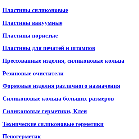
Пластины силиконовые
Пластины вакуумные
Пластины пористые
Пластины для печатей и штампов
Прессованные изделия, силиконовые кольца
Резиновые очистители
Формовые изделия различного назначения
Силиконовые кольца больших размеров
Силиконовые герметики, Клеи
Технические силиконовые герметики
Пеногерметик