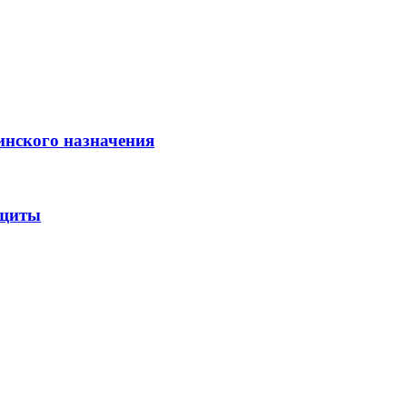
инского назначения
ащиты