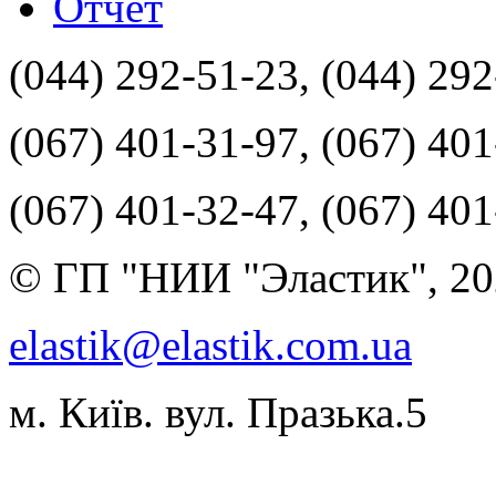
Отчет
(044) 292-51-23, (044) 29
(067) 401-31-97, (067) 40
(067) 401-32-47, (067) 40
© ГП "НИИ "Эластик", 20
elastik@elastik.com.ua
м. Київ. вул. Празька.5
Разработчик студия ArtNe