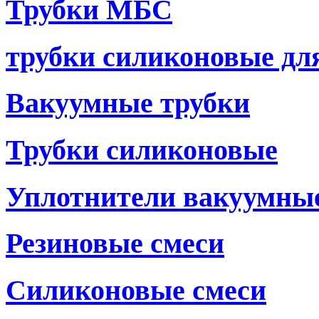
Трубки МБС
трубки силиконовые дл
Вакуумные трубки
Трубки силиконовые
Уплотнители вакуумны
Резиновые смеси
Силиконовые смеси