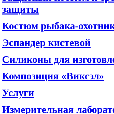
защиты
Костюм рыбака-охотни
Эспандер кистевой
Силиконы для изготовл
Композиция «Виксэл»
Услуги
Измерительная лаборат