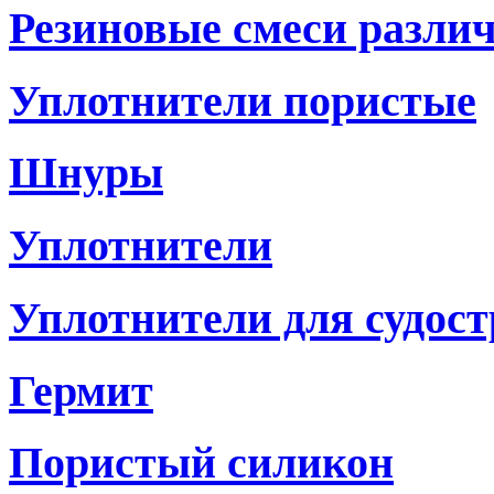
Резиновые смеси разли
Уплотнители пористые
Шнуры
Уплотнители
Уплотнители для судостр
Гермит
Пористый силикон