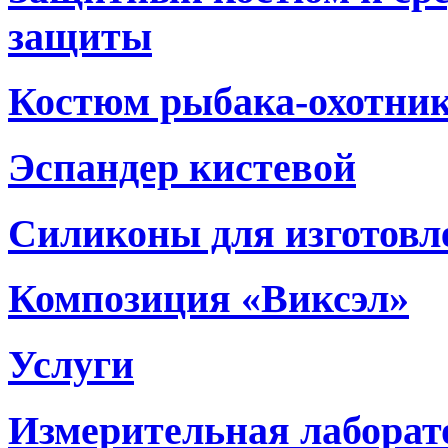
защиты
Костюм рыбака-охотни
Эспандер кистевой
Силиконы для изготовл
Композиция «Виксэл»
Услуги
Измерительная лаборат