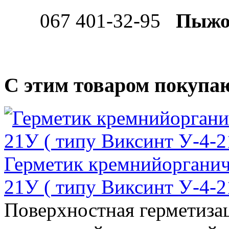
067 401-32-95
Пыжо
С этим товаром покупа
Герметик кремнийоргани
21У ( типу Виксинт У-4-2
Поверхностная герметиза