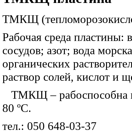
ТМКЩ (тепломорозокисло
Рабочая среда пластины: 
сосудов; азот; вода морск
органических растворител
раствор солей, кислот и щ
ТМКЩ – рабоспособна пр
80 ºС.
тел.: 050 648-03-37