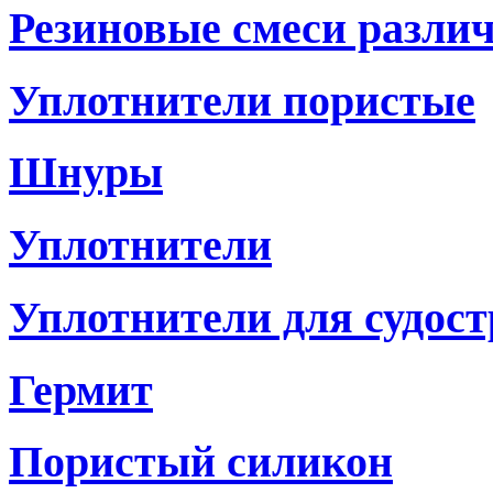
Резиновые смеси разли
Уплотнители пористые
Шнуры
Уплотнители
Уплотнители для судостр
Гермит
Пористый силикон