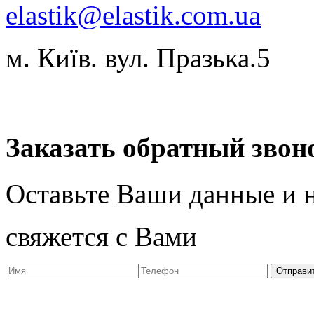
elastik@elastik.com.ua
м. Київ. вул. Празька.5
Разработчик студия ArtNe
Заказать обратный звон
Оставьте Ваши данные и 
свяжется с Вами
Отправи