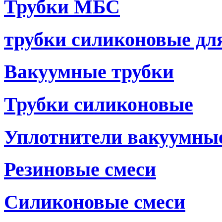
Трубки МБС
трубки силиконовые дл
Вакуумные трубки
Трубки силиконовые
Уплотнители вакуумны
Резиновые смеси
Силиконовые смеси