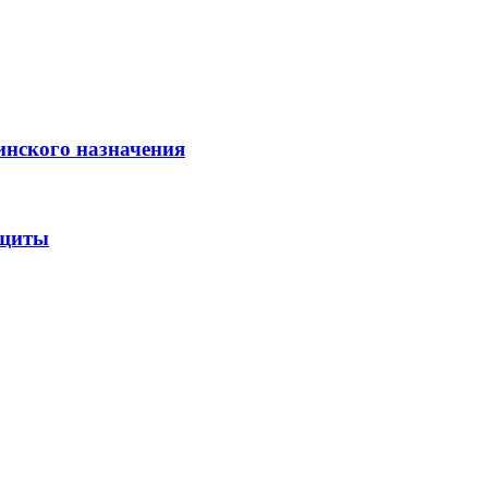
инского назначения
ащиты