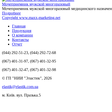
Мочеприемник мужской многоразовый
Мочеприемник мужской многоразовый медицинского назначен
Подробнее
Copyright www.maxx-marketing.net
Главная
Продукция
О компании
Контакты
Отчет
(044) 292-51-23, (044) 292-72-68
(067) 401-31-97, (067) 401-32-95
(067) 401-32-47, (067) 401-32-98
© ГП "НИИ "Эластик", 2026
elastik@elastik.com.ua
м. Київ. вул. Празька.5
Разработчик студия ArtNet