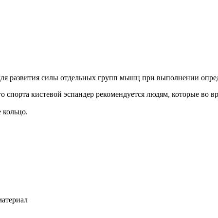
 для развития силы отдельных групп мышц при выполнении опр
о спорта кистевой эспандер рекомендуется людям, которые во в
е кольцо.
материал