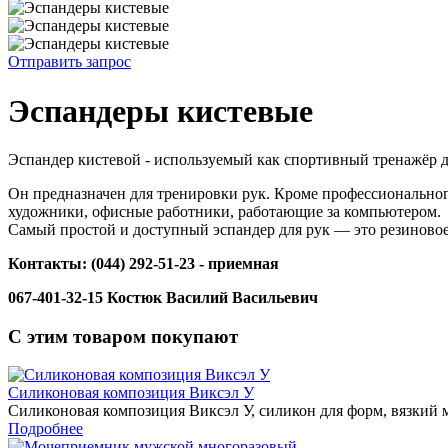
Отправить запрос
Эспандеры кистевые
Эспандер кистевой - используемый как спортивный тренажёр
Он предназначен для тренировки рук. Кроме профессиональног
художники, офисные работники, работающие за компьютером.
Самый простой и доступный эспандер для рук — это резиново
Контакты: (044) 292-51-23 - приемная
067-401-32-15 Костюк Василий Васильевич
С этим товаром покупают
Силиконовая композиция Виксэл У
Силиконовая композиция Виксэл У, силикон для форм, вязкий 
Подробнее