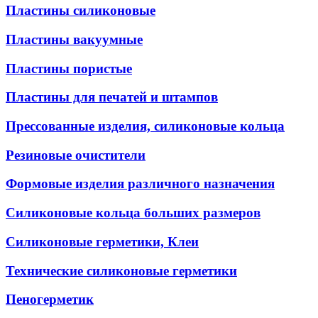
Пластины силиконовые
Пластины вакуумные
Пластины пористые
Пластины для печатей и штампов
Прессованные изделия, силиконовые кольца
Резиновые очистители
Формовые изделия различного назначения
Силиконовые кольца больших размеров
Силиконовые герметики, Клеи
Технические силиконовые герметики
Пеногерметик