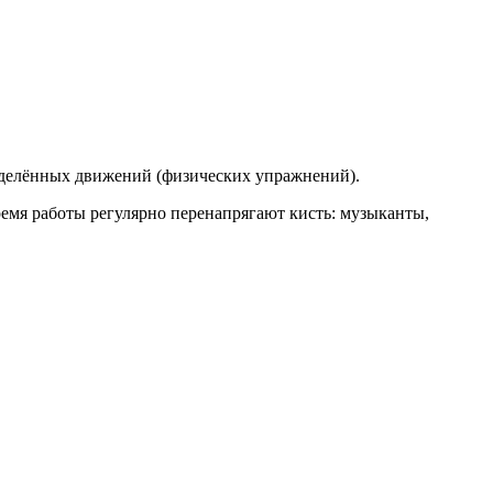
еделённых движений (физических упражнений).
ремя работы регулярно перенапрягают кисть: музыканты,