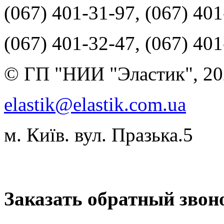
(067) 401-31-97, (067) 40
(067) 401-32-47, (067) 40
© ГП "НИИ "Эластик", 20
elastik@elastik.com.ua
м. Київ. вул. Празька.5
Разработчик студия ArtNe
Заказать обратный звон