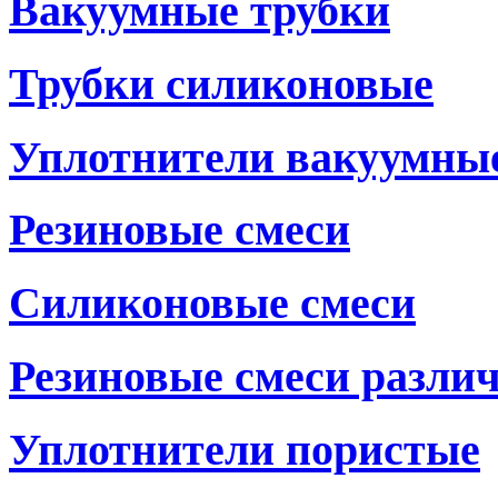
Вакуумные трубки
Трубки силиконовые
Уплотнители вакуумны
Резиновые смеси
Силиконовые смеси
Резиновые смеси разли
Уплотнители пористые