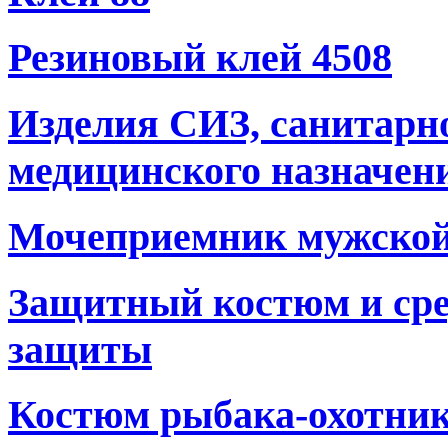
Резиновый клей 4508
Изделия СИЗ, санитарн
медицинского назначен
Мочеприемник мужско
Защитный костюм и сре
защиты
Костюм рыбака-охотни