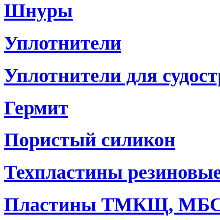
Шнуры
Уплотнители
Уплотнители для судостр
Гермит
Пористый силикон
Техпластины резиновы
Пластины ТМКЩ, МБ