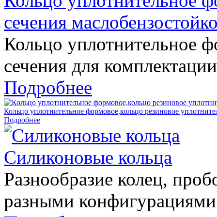
Кольцо уплотнительное ф
сечения маслобензостойк
Кольцо уплотнительное ф
сечения для комплектации
Подробнее
Кольцо уплотнительное формовое,кольцо резиновое уплотнител
Подробнее
Силиконовые кольца
Разнообразие колец, проб
разными конфигурациями