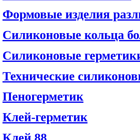
Формовые изделия разл
Силиконовые кольца бо
Силиконовые герметики
Технические силиконов
Пеногерметик
Клей-герметик
Клей 88