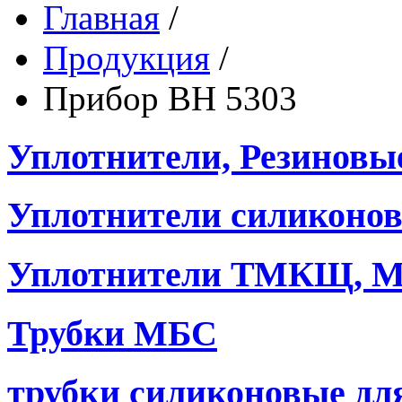
Главная
/
Продукция
/
Прибор ВН 5303
Уплотнители, Резиновы
Уплотнители силиконо
Уплотнители ТМКЩ, М
Трубки МБС
трубки силиконовые дл