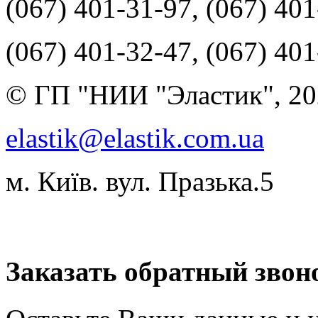
(067) 401-31-97, (067) 40
(067) 401-32-47, (067) 40
© ГП "НИИ "Эластик", 20
elastik@elastik.com.ua
м. Київ. вул. Празька.5
Разработчик студия ArtNe
Заказать обратный звон