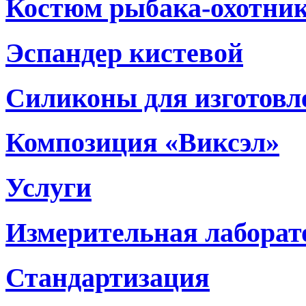
Костюм рыбака-охотни
Эспандер кистевой
Силиконы для изготовл
Композиция «Виксэл»
Услуги
Измерительная лаборат
Стандартизация