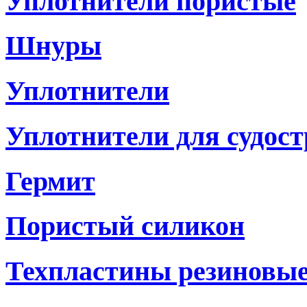
Уплотнители пористые
Шнуры
Уплотнители
Уплотнители для судостр
Гермит
Пористый силикон
Техпластины резиновы