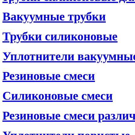
Вакуумные трубки
Трубки силиконовые
Уплотнители вакуумны
Резиновые смеси
Силиконовые смеси
Резиновые смеси разли