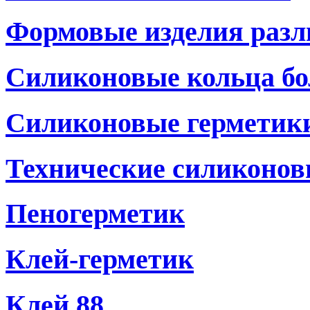
Формовые изделия разл
Силиконовые кольца бо
Силиконовые герметики
Технические силиконов
Пеногерметик
Клей-герметик
Клей 88