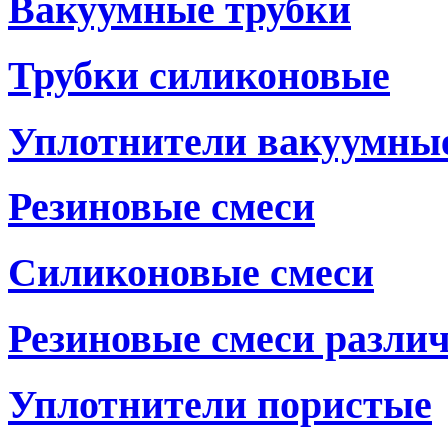
Вакуумные трубки
Трубки силиконовые
Уплотнители вакуумны
Резиновые смеси
Силиконовые смеси
Резиновые смеси разли
Уплотнители пористые