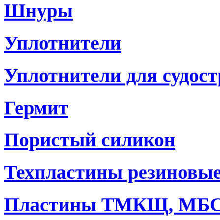
Шнуры
Уплотнители
Уплотнители для судостр
Гермит
Пористый силикон
Техпластины резиновы
Пластины ТМКЩ, МБ