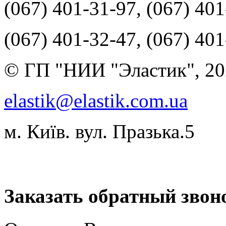
(067) 401-31-97, (067) 40
(067) 401-32-47, (067) 40
© ГП "НИИ "Эластик", 20
elastik@elastik.com.ua
м. Київ. вул. Празька.5
Разработчик студия ArtNe
Заказать обратный звон