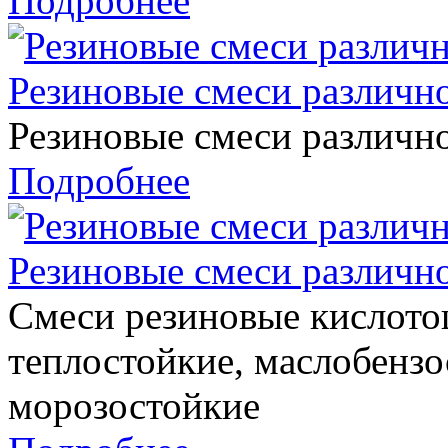
Подробнее
Резиновые смеси различно
Резиновые смеси различно
Подробнее
Резиновые смеси различно
Смеси резиновые кислото
теплостойкие, маслобензо
морозостойкие