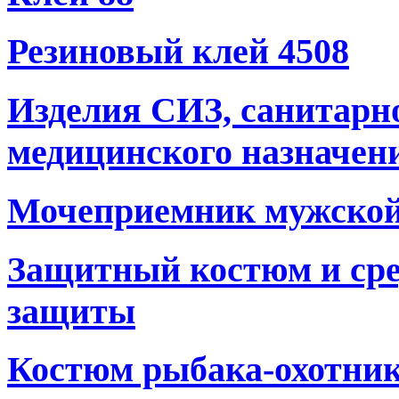
Резиновый клей 4508
Изделия СИЗ, санитарн
медицинского назначен
Мочеприемник мужско
Защитный костюм и сре
защиты
Костюм рыбака-охотни