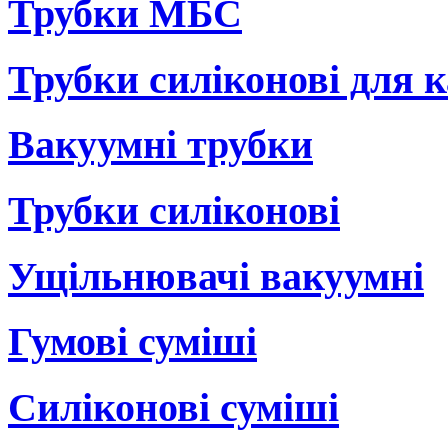
Трубки МБС
Трубки силіконові для 
Вакуумні трубки
Трубки силіконові
Ущільнювачі вакуумні
Гумові суміші
Силіконові суміші