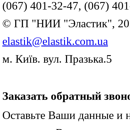
(067) 401-32-47, (067) 40
© ГП "НИИ "Эластик", 20
elastik@elastik.com.ua
м. Київ. вул. Празька.5
Разработчик студия ArtNe
Заказать обратный звон
Оставьте Ваши данные и 