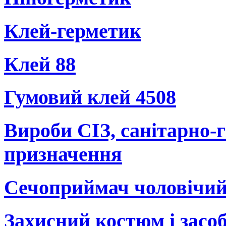
Клей-герметик
Клей 88
Гумовий клей 4508
Вироби СІЗ, санітарно-г
призначення
Сечоприймач чоловічи
Захисний костюм і засоб