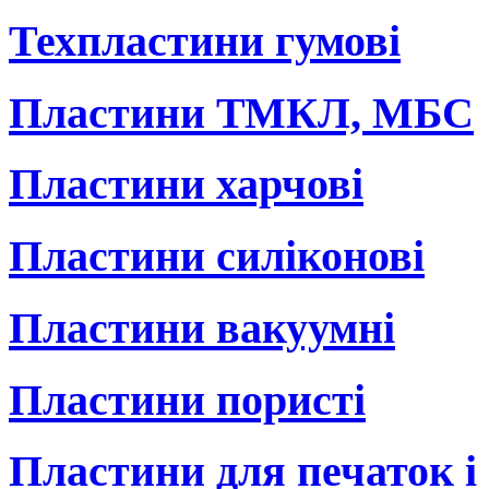
Техпластини гумові
Пластини ТМКЛ, МБС
Пластини харчові
Пластини силіконові
Пластини вакуумні
Пластини пористі
Пластини для печаток і