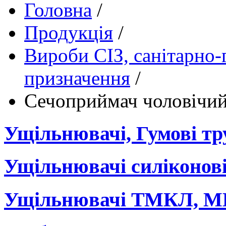
Головна
/
Продукція
/
Вироби СІЗ, санітарно-
призначення
/
Сечоприймач чоловічи
Ущільнювачі, Гумові тр
Ущільнювачі силіконов
Ущільнювачі ТМКЛ, 