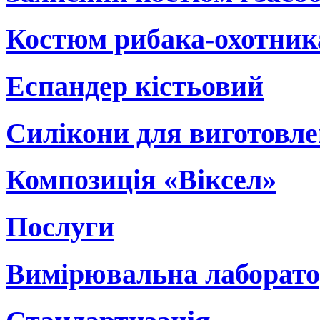
Костюм рибака-охотник
Еспандер кістьовий
Силікони для виготовл
Композиція «Віксел»
Послуги
Вимірювальна лаборато