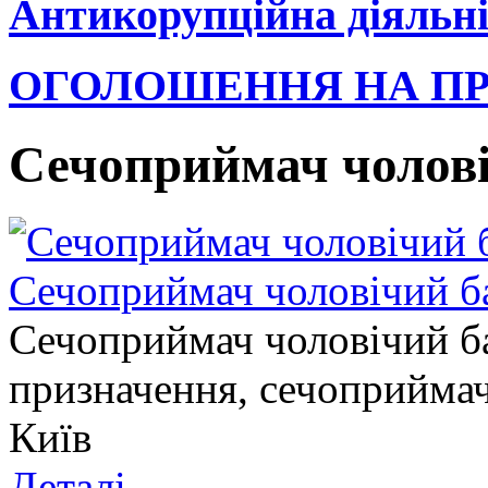
Антикорупційна діяльні
ОГОЛОШЕННЯ НА П
Сечоприймач чолов
Сечоприймач чоловічий б
Сечоприймач чоловічий б
призначення, сечоприймач
Київ
Деталі