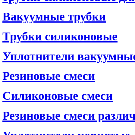
Вакуумные трубки
Трубки силиконовые
Уплотнители вакуумны
Резиновые смеси
Силиконовые смеси
Резиновые смеси разли