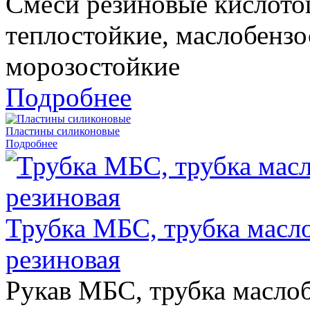
Смеси резиновые кислото
теплостойкие, маслобензо
морозостойкие
Подробнее
Пластины силиконовые
Подробнее
Трубка МБС, трубка масло
резиновая
Рукав МБС, трубка маслоб