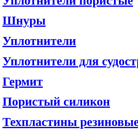
Уплотнители пористые
Шнуры
Уплотнители
Уплотнители для судостр
Гермит
Пористый силикон
Техпластины резиновы