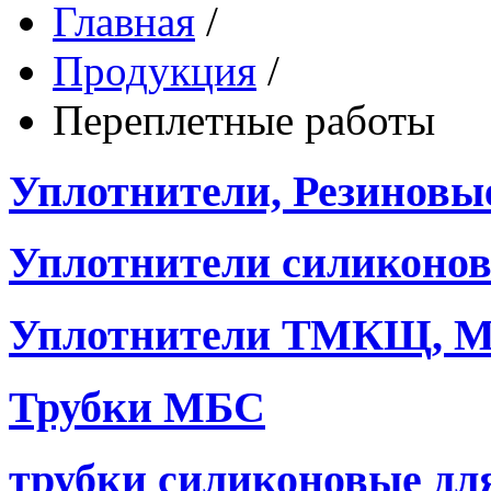
Главная
/
Продукция
/
Переплетные работы
Уплотнители, Резиновы
Уплотнители силиконо
Уплотнители ТМКЩ, М
Трубки МБС
трубки силиконовые дл