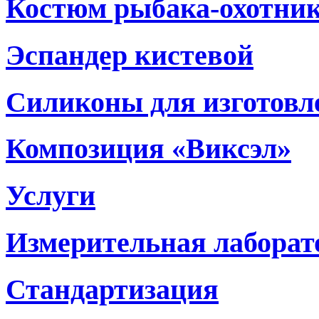
Костюм рыбака-охотни
Эспандер кистевой
Силиконы для изготовл
Композиция «Виксэл»
Услуги
Измерительная лаборат
Стандартизация