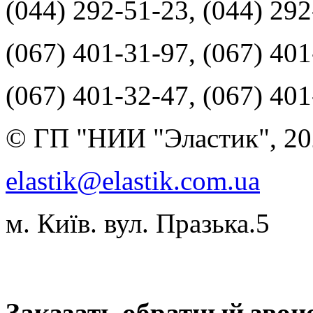
(044) 292-51-23, (044) 29
(067) 401-31-97, (067) 40
(067) 401-32-47, (067) 40
© ГП "НИИ "Эластик", 20
elastik@elastik.com.ua
м. Київ. вул. Празька.5
Разработчик студия ArtNe
Заказать обратный звон